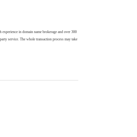
ch experience in domain name brokerage and over 300
party service. The whole transaction process may take