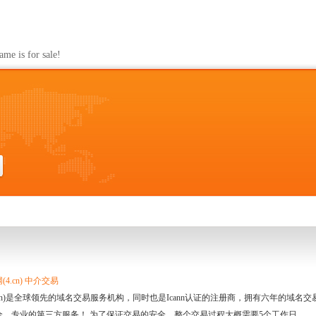
s for sale!
4.cn) 中介交易
.cn)是全球领先的域名交易服务机构，同时也是Icann认证的注册商，拥有六年的域
全、专业的第三方服务！ 为了保证交易的安全，整个交易过程大概需要5个工作日。